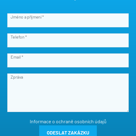
Jméno a příjmení *
Telefon *
Email *
Zpráva
Informace o ochraně osobních údajů
ODESLAT ZAKÁZKU