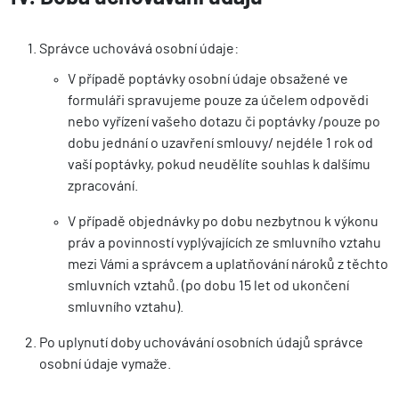
Správce uchovává osobní údaje:
V případě poptávky osobní údaje obsažené ve
formuláři spravujeme pouze za účelem odpovědi
nebo vyřízení vašeho dotazu či poptávky /pouze po
dobu jednání o uzavření smlouvy/ nejdéle 1 rok od
vaší poptávky, pokud neudělíte souhlas k dalšímu
zpracování.
V případě objednávky po dobu nezbytnou k výkonu
práv a povinností vyplývajících ze smluvního vztahu
mezi Vámi a správcem a uplatňování nároků z těchto
smluvních vztahů. (po dobu 15 let od ukončení
smluvního vztahu).
Po uplynutí doby uchovávání osobních údajů správce
osobní údaje vymaže.