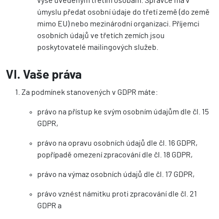
výše uvedeným třetím osobám. Správce má v
úmyslu předat osobní údaje do třetí země (do země
mimo EU) nebo mezinárodní organizaci. Příjemci
osobních údajů ve třetích zemích jsou
poskytovatelé mailingových služeb.
VI. Vaše práva
Za podmínek stanovených v GDPR máte:
právo na přístup ke svým osobním údajům dle čl. 15
GDPR,
právo na opravu osobních údajů dle čl. 16 GDPR,
popřípadě omezení zpracování dle čl. 18 GDPR,
právo na výmaz osobních údajů dle čl. 17 GDPR,
právo vznést námitku proti zpracování dle čl. 21
GDPR a