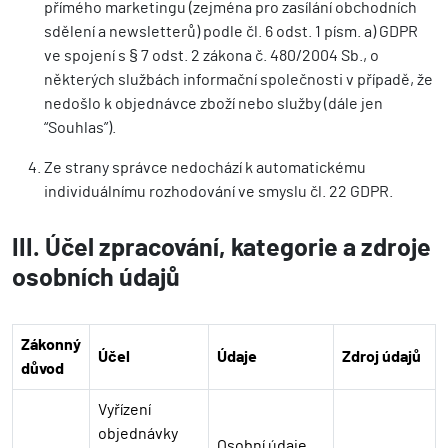
přímého marketingu (zejména pro zasílání obchodních
sdělení a newsletterů) podle čl. 6 odst. 1 písm. a) GDPR
ve spojení s § 7 odst. 2 zákona č. 480/2004 Sb., o
některých službách informační společnosti v případě, že
nedošlo k objednávce zboží nebo služby (dále jen
“Souhlas”).
Ze strany správce nedochází k automatickému
individuálnímu rozhodování ve smyslu čl. 22 GDPR.
III. Účel zpracování, kategorie a zdroje
osobních údajů
Zákonný
Účel
Údaje
Zdroj údajů
důvod
Vyřízení
objednávky
Osobní údaje