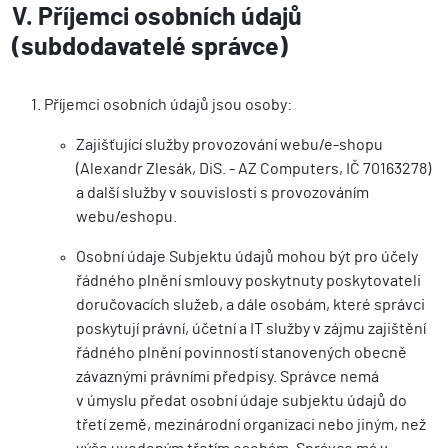
V. Příjemci osobních údajů
(subdodavatelé správce)
Příjemci osobních údajů jsou osoby:
Zajišťující služby provozování webu/e-shopu
(Alexandr Zlesák, DiS. - AZ Computers, IČ 70163278)
a další služby v souvislosti s provozováním
webu/eshopu.
Osobní údaje Subjektu údajů mohou být pro účely
řádného plnění smlouvy poskytnuty poskytovateli
doručovacích služeb, a dále osobám, které správci
poskytují právní, účetní a IT služby v zájmu zajištění
řádného plnění povinností stanovených obecně
závaznými právními předpisy. Správce nemá
v úmyslu předat osobní údaje subjektu údajů do
třetí země, mezinárodní organizaci nebo jiným, než