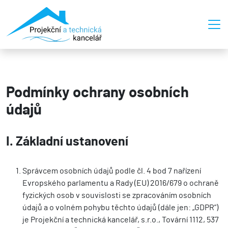
Podmínky ochrany osobních
údajů
I. Základní ustanovení
Správcem osobních údajů podle čl. 4 bod 7 nařízení
Evropského parlamentu a Rady (EU) 2016/679 o ochraně
fyzických osob v souvislosti se zpracováním osobních
údajů a o volném pohybu těchto údajů (dále jen: „GDPR”)
je Projekční a technická kancelář, s.r.o., Tovární 1112, 537